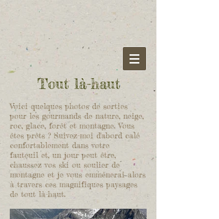
Tout là-haut
Voici quelques photos de sorties
pour les gourmands de nature, neige,
roc, glace, forêt et montagne. Vous
êtes prèts ? Suivez-moi d'abord calé
confortablement dans votre
fauteuil et, un jour peut être,
chaussez vos ski ou soulier de
montagne et je vous emmènerai alors
à travers ces magnifiques paysages
de tout là-haut.