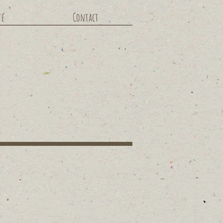
té
Contact