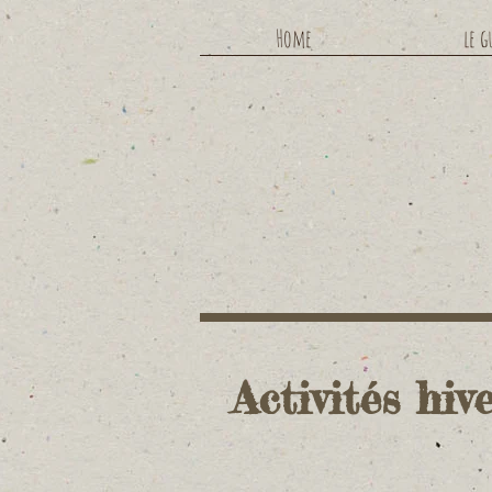
Home
le g
Activités hiv