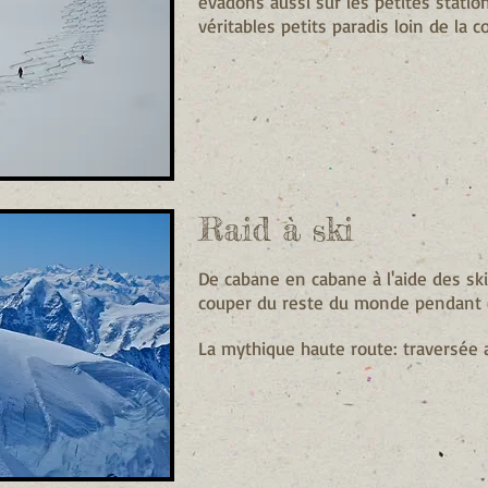
évadons aussi sur les petites statio
véritables petits paradis loin de la c
Raid à ski
De cabane en cabane à l'aide des sk
couper du reste du monde pendant 
La mythique haute route: traversée