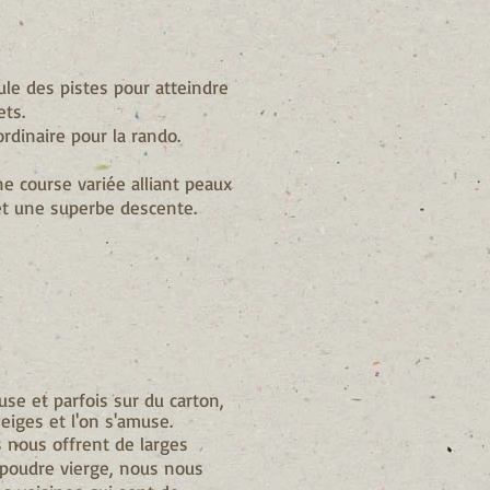
foule des pistes pour atteindre
ts.
ordinaire pour la rando.
e course variée alliant peaux
et une superbe descente.
use et parfois sur du carton,
neiges et l'on s'amuse.
s nous offrent de larges
e poudre vierge, nous nous