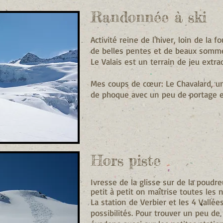
Randonnée à ski
Activité reine de l'hiver, loin de la 
de belles pentes et de beaux somme
Le Valais est un terrain de jeu extra
Mes coups de cœur: Le Chavalard, un
de phoque avec un peu de portage 
Hors piste
Ivresse de la glisse sur de la poudre
petit à petit on maîtrise toutes les 
La station de Verbier et les 4 Vallée
possibilités. Pour trouver un peu d